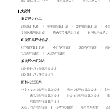
生产企业/加工个体户
服装品牌公司
跨境电商公司
找设计
服装设计作品
服装设计风格
轻奢服装设计图
潮牌服装设计图
个
学院风服装设计图
街头嘻哈服装设计图
休闲运动服装设
印花图案设计作品
印花图案设计风格
个性印花图案
浪漫印花图案
简
动物印花图案
风景印花图案
服装设计师列表
服装设计师：
印花图案设计
服装设计师：
服装设计图
面料花型图案
分类：
女装花型图案花型设计
男装花型图案花型设计
童装
床品花型图案花型设计
沙发布花型图案花型设计
窗
墙纸花型图案花型设计
风格：
花卉花型图案
格仔花型图案
几何花型图案
条