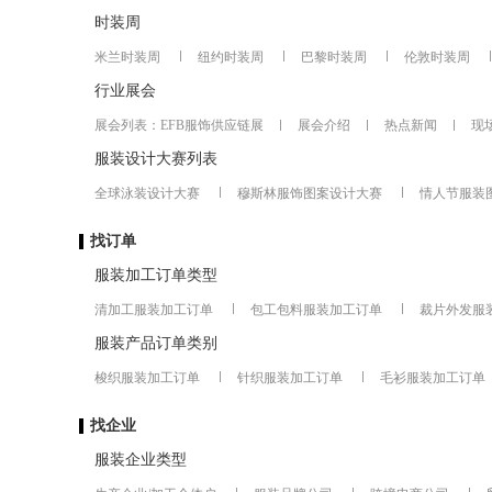
时装周
米兰时装周
纽约时装周
巴黎时装周
伦敦时装周
行业展会
展会列表：
EFB服饰供应链展
展会介绍
热点新闻
现
服装设计大赛列表
全球泳装设计大赛
穆斯林服饰图案设计大赛
情人节服装
找订单
服装加工订单类型
清加工服装加工订单
包工包料服装加工订单
裁片外发服
服装产品订单类别
梭织服装加工订单
针织服装加工订单
毛衫服装加工订单
找企业
服装企业类型